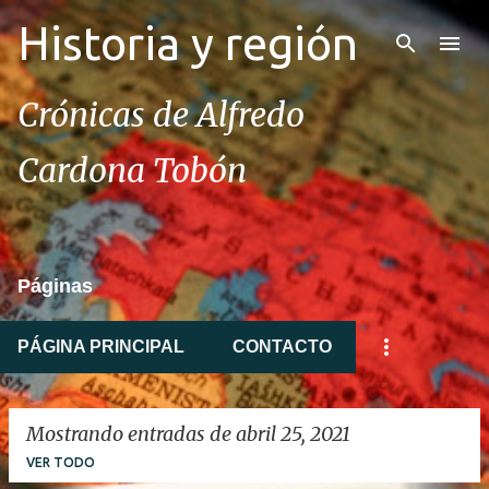
Historia y región
Ir al contenido principal
Crónicas de Alfredo
Cardona Tobón
Páginas
PÁGINA PRINCIPAL
CONTACTO
Mostrando entradas de abril 25, 2021
VER TODO